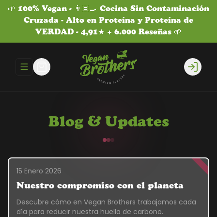
🌱 100% Vegan - 👨🏻‍🍳 Cocina Sin Contaminación
Cruzada - Alto en Proteína y Proteína de
VERDAD - 4,91★ + 6.000 Reseñas 🌱
Abrir menu de navegación
Login
Blog & Updates
15 Enero 2026
Nuestro compromiso con el planeta
Descubre cómo en Vegan Brothers trabajamos cada
día para reducir nuestra huella de carbono.