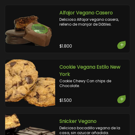
Alfajor Vegano Casero
Delicioso Alfajor vegano casera, 
relleno de manjar de Dátiles.
$1.800
Cookie Vegana Estilo New
York
Cookie Chewy Con chips de 
Chocolate.
$1.500
Snicker Vegano
Delicioso bocadillo vegano de la 
casa, sin azucar añadida.