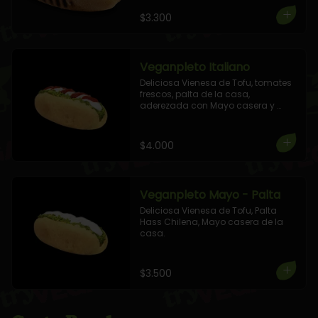
$3.300
Veganpleto Italiano
Deliciosa Vienesa de Tofu, tomates 
frescos, palta de la casa, 
aderezada con Mayo casera y 
Ketchup
$4.000
Veganpleto Mayo - Palta
Deliciosa Vienesa de Tofu, Palta 
Hass Chilena, Mayo casera de la 
casa.
$3.500